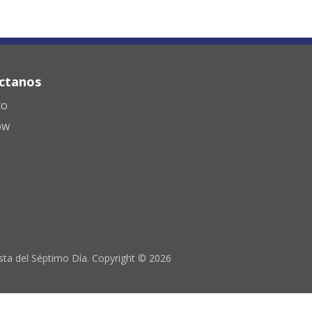
ctanos
to
ow
ista del Séptimo Día. Copyright © 2026