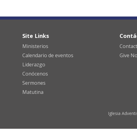
Site Links
Contá
Ministerios
Contac
Calendario de eventos
Give N
Liderazgo
Conócenos
Sermones
Matutina
Iglesia Advent