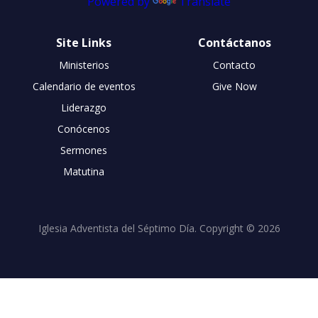
Powered by
Translate
Site Links
Contáctanos
Ministerios
Contacto
Calendario de eventos
Give Now
Liderazgo
Conócenos
Sermones
Matutina
Iglesia Adventista del Séptimo Día. Copyright © 2026