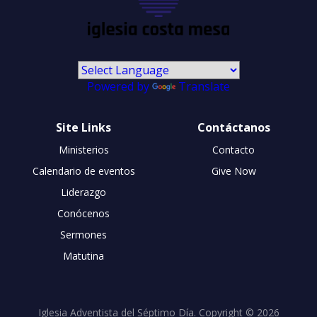
Powered by
Translate
Site Links
Contáctanos
Ministerios
Contacto
Calendario de eventos
Give Now
Liderazgo
Conócenos
Sermones
Matutina
Iglesia Adventista del Séptimo Día. Copyright © 2026