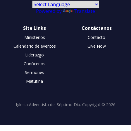
Powered by
Translate
Site Links
Contáctanos
Ministerios
Contacto
Calendario de eventos
Give Now
Liderazgo
Conócenos
Sermones
Matutina
Iglesia Adventista del Séptimo Día. Copyright © 2026