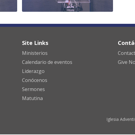
Site Links
Contá
Ministerios
Contac
Calendario de eventos
Give N
Liderazgo
Conócenos
Sermones
Matutina
Iglesia Advent