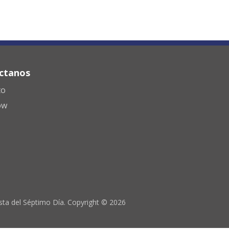
ctanos
to
ow
ista del Séptimo Día. Copyright © 2026