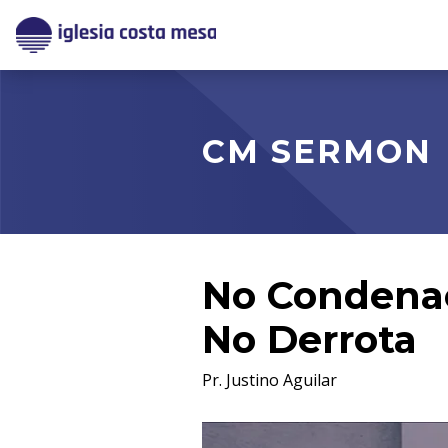
CM SERMON
No Condenac
No Derrota
Pr. Justino Aguilar