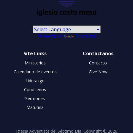
Powered by
Translate
Site Links
Contáctanos
Ministerios
Contacto
Calendario de eventos
Give Now
Liderazgo
Conócenos
Sermones
Matutina
Iglesia Adventista del Séptimo Día. Copyright © 2026