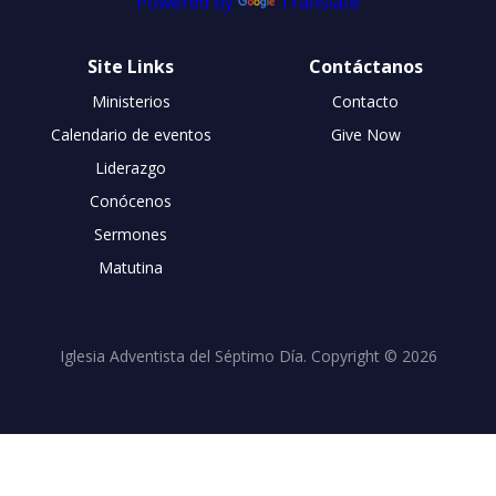
Powered by
Translate
Site Links
Contáctanos
Ministerios
Contacto
Calendario de eventos
Give Now
Liderazgo
Conócenos
Sermones
Matutina
Iglesia Adventista del Séptimo Día. Copyright © 2026