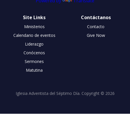
Powered by
Translate
Site Links
Contáctanos
Ministerios
Contacto
Calendario de eventos
Give Now
Liderazgo
Conócenos
Sermones
Matutina
Iglesia Adventista del Séptimo Día. Copyright © 2026