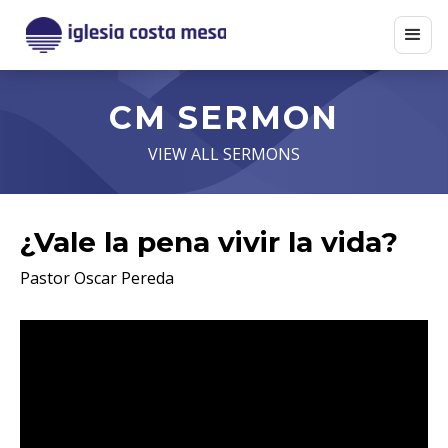
CM SERMON
VIEW ALL SERMONS
¿Vale la pena vivir la vida?
Pastor Oscar Pereda